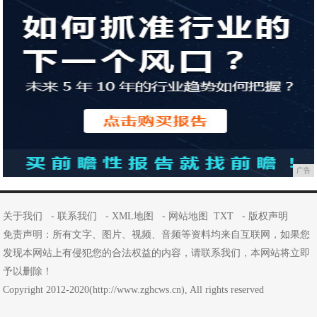
广告
关于我们
-
联系我们
-
XML地图
-
网站地图
TXT
-
版权声明
免责声明：所有文字、图片、视频、音频等资料均来自互联网，如果您
发现本网站上有侵犯您的合法权益的内容，请联系我们，本网站将立即
予以删除！
Copyright 2012-2020(http://www.zghcws.cn), All rights reserved