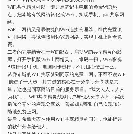
WiFi共享精灵可以一键开启笔记本电脑的免费WiFi热
点，把本地有线网络转化成WiFi，实现手机、pad共享网
络。
WiFi上网精灵是最便捷的WiFi连接管理器，可优先置顶
可用网络，尝试连接周边WiFi网络，实现手机上网全免
费。
二者的完美结合在于WiFi影盘，启动WiFi共享精灵的影
库，打开手机版WiFi上网精灵，二维码一扫，WiFi影视
即刻开播!手机、电脑同步进行，不用担心错过什么。
从乔布斯的WiFi共享梦到同享的免费上网，不可不说WiF
i前进了一大步。其前进的核心在于分享，分享就是力
量，这也是同享网络目前的服务宗旨。“我为人人，人人
为我”，、WiFi共享精灵鼓励用户与他人分享WiFi，实践
后你会意外的发现分享这一善举却能帮助自己实现随时
随地免费上网。
最后，希望大家在使用WiFi共享精灵的同时，也能把好
的软件分享给他人。