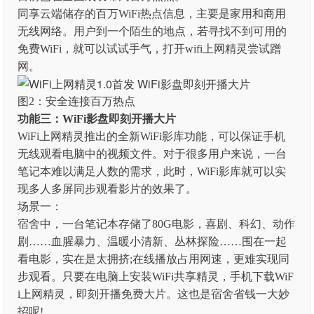
同享云端储存的百万WiFi热点信息，主要是家用和商用
无线网络。用户到一个陌生的地点，若寻找不到可用的
免费WiFi，就可以试试手气，打开wifi上网精灵尝试蹭
网。
图2：安全连接百万热点
功能三：WiFi影盘即刻开播大片
WiFi上网精灵推出的全新WiFi影库功能，可以保证手机
无线观看电脑中的视频文件。对于很多用户来说，一台
笔记本难以满足人数的需求，此时，WiFi影库就可以实
现多人多屏同步观看影片的效果了。
场景一：
宿舍中，一台笔记本存储了80G电影，喜剧、科幻、动作
剧……血腥暴力、温暖小清新、丛林探险……围在一起
看电影，实在是太拥挤;在线播放占用网速，更难实现同
步观看。只要在电脑上安装WiFi共享精灵，手机下载WiF
i上网精灵，即刻开播免费大片。这也是宿舍省钱一大妙
招呢!