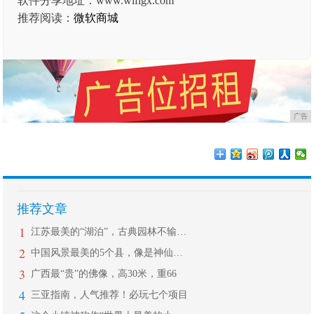
软件分享地址：www.wifigx.com
推荐阅读：
微软商城
广告
推荐文章
1
江苏最美的“湖泊”，古典园林不输苏州
2
中国风景最美的5个县，像是神仙居住的
3
广西最“贵”的佛像，高30米，重66
4
三亚指南，人气推荐！必玩七个项目