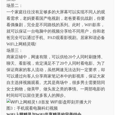
场景二：
一个家庭往往没有足够多的大屏幕可以实现不同人的观
看需求，老妈要看国产电视剧，老爸要看抗战剧，你要
看偶像剧，完全是不同路线的系列。此时，WiFi影库，
就可以保证一台电脑中的视频分享给不同用户，你和老
爸完全可以通过手机、PAD观看影视剧。居家和谐必备
WiFi上网精灵哦!
场景三：
商家店铺中，网速有限，可以供给20个人同时刷微博、
聊天、看影视，肯定满足不了20个人同时看电影。为了
保证商家的客人流动，虽然网速无法达到一定要求，却
可以通过向客人分享商家笔记本中的影视库，保证大家
自主选择视频观看。尤其是商场中，很多男士需要陪同
女士购物，做美甲、做头发之类的事情。一两部电影的
时间却可以留住更多客人的脚步。
图3：手机观看电脑科幻视频
WiFi上网精灵与WiFi共享精灵的完美结合