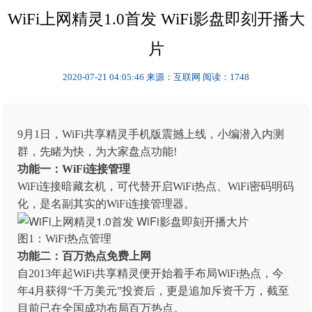
WiFi上网精灵1.0首发 WiFi影盘即刻开播大
片
2020-07-21 04:05:46
来源：互联网
阅读：1748
9月1日，WiFi共享精灵手机版震撼上线，小编潜入内测
群，先睹为快，为大家盘点功能!
功能一：WiFi连接管理
WiFi连接暗藏玄机，可代替开启WiFi热点、WiFi密码明码
化，是名副其实的WiFi连接管理器。
图1：WiFi热点管理
功能二：百万热点免费上网
自2013年起WiFi共享精灵便开始着手布局WiFi热点，今
年4月获得“千万美元”投资后，更是追加斥资千万，截至
目前已在全国成功布局百万热点。