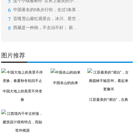
5
这个小镇被称作“世界上最美的小镇”，
6
中国著名的8条步行街，去过3条算合格
7
贡嘎雪山最红观景台，冰川、星空、云海
8
西藏是一种病，不去治不好； 新疆是一
图片推荐
中国名山的由来
中国大地上的美景不停变
换
江苏最美的“湖泊”，古典