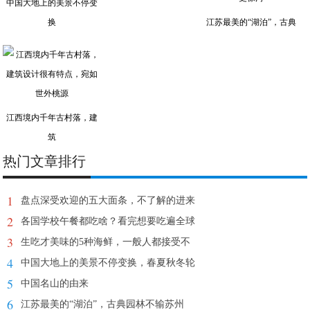
中国大地上的美景不停变
换
江苏最美的“湖泊”，古典
江西境内千年古村落，建
筑
热门文章排行
1
盘点深受欢迎的五大面条，不了解的进来
2
各国学校午餐都吃啥？看完想要吃遍全球
3
生吃才美味的5种海鲜，一般人都接受不
4
中国大地上的美景不停变换，春夏秋冬轮
5
中国名山的由来
6
江苏最美的“湖泊”，古典园林不输苏州