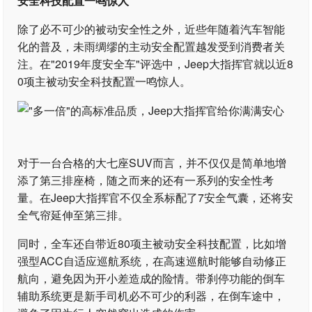
安全科技配置一鸣惊人
除了必不可少的被动安全性之外，近些年随着汽车智能
化的普及，未雨绸缪的主动安全配置越发受到消费者关
注。在"2019年度安全车"评选中，Jeep大指挥官就以近8
0项主被动安全科技配置一鸣惊人。
对于一台合格的大七座SUV而言，并不仅仅是简单地增
添了第三排座椅，随之而来的还有一系列的安全性考
量。在Jeep大指挥官不仅全系标配了7安全气囊，还将安
全气帘延伸至第三排。
同时，全车还自带近80项主被动安全科技配置，比如增
强型ACC自适应巡航系统，在高速巡航时能够自动修正
航向，避免因为开小差造成的险情。带刹停功能的倒车
辅助系统更是新手司机必不可少的利器，在倒车途中，