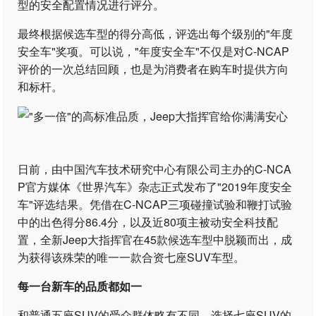
型的安全配置情况进行评分。
最终根据候选车型的得分高低，评选出每个级别的"年度
安全车"奖项。可以说，"年度安全车"不仅是对C-NCAP
评价的一次总结回顾，也是为消费者在购车时提供方向
和标杆。
日前，由中国汽车技术研究中心有限公司主办的C-NCA
P官方媒体《世界汽车》杂志正式发布了"2019年度安全
车"评选结果。凭借在C-NCAP三项碰撞试验和鞭打试验
中的出色得分86.4分，以及近80项主被动安全科技配
置，全新Jeep大指挥官在45款候选车型中脱颖而出，成
为获得该殊荣的唯一一款合资七座SUV车型。
每一台新车的品质都如一
和普通五座SUV的受众群体略有不同，选择七座SUV的