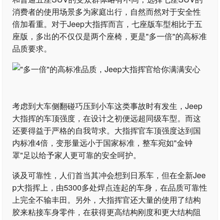
消费者的使用场景多为家庭出行，自然而然对于安全性
倍加看重。对于Jeep大指挥而言，七座版车型相比于五
座版，多出的不仅仅是两个座椅，更是"多一倍"的高标准
品质要求。
考虑到大车侧翻碰巧压到小车这类事故时有发生，Jeep
大指挥的车顶强度，在设计之初便远超同级车型。而这
还要得益于严格的自我苛求。大指挥官车顶强度达到国
内标准4倍，变形量远小于国家标准，整车宛如"金钟
罩"足以给予家人更可靠的安全呵护。
谈及可靠性，人们首当其冲会想到日系车，但在全新Jee
p大指挥上，由5300多处焊点连起的车身，在品质可靠性
上完全不输丰田。另外，大指挥官还大量的使用了结构
胶来粘接车身零件，在获得更高结构刚度和更大结构阻