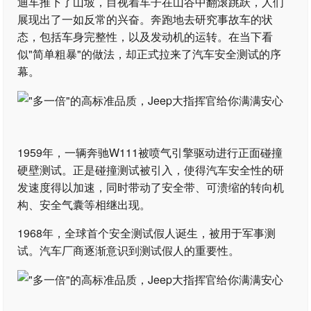
迪车推下了山坡，目视着车子在山谷中翻滚跳跃，人们
展现出了一如反常的兴奋。奔跑地去研究事故车的状
态，包括车身完整性，以及发动机的运转。在当下看
似"简单粗暴"的做法，却正式拉来了汽车安全测试的序
幕。
1959年，一辆奔驰W111被喷气引擎驱动进行正面碰撞
硬壁测试。正是碰撞测试被引入，使得汽车安全性的研
发速度得以加速，同时带动了安全带、可溃缩的转向机
构、安全气囊等相继出现。
1968年，全球首个安全测试假人诞生，被用于军事测
试。汽车厂商逐渐意识到测试假人的重要性。