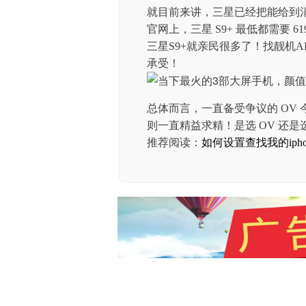
就目前来讲，三星已经把能给到
官网上，三星 S9+ 最低都需要
三星S9+就亲民很多了！找靓机A
承受！
总体而言，一直备受争议的 OV
则一直精益求精！是选 OV 还
推荐阅读：
如何设置查找我的ipho