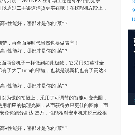
8
宣传力度，vivo NEX 在市场上还是有不俗的竞争
以通过二手渠道淘货更实在哦！在找靓机APP上，
9
。
1
翘楚，再全面屏时代当然也要做表率！
上面两台机子一样做到如此极致，它采用6.2英寸全
有了大于1mm的缩短，也就是说新机也有了高达8
引以为傲的拍摄上，采用了可调节的智能可变光圈，
使用相应的物理光圈，从而获得效果更佳的图像；而
在安兔兔跑分高达 25万，性能相对安卓机来说已经很