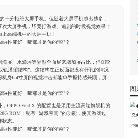
们表现的十分拒绝大屏手机。但随着大屏手机越出越多，
喜欢大屏手机，毕竟打游戏、追剧的时候视觉效果十
面上高端机中的大屏手机！
海屏、水滴屏等异型全面屏来增加屏占比，但OPP
双轨潜望结构”。这结构在正反面都没有开孔的情况
机身6.4寸屏的视觉冲击都能单手握持感兼顾，屏
图
OPPO Find X 的配置也是采用主流高端旗舰机的
 + 128G ROM；配有“ 游戏空间 ”的功能，使其游戏过
佳状态。
中