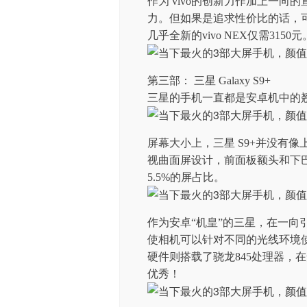
作为 vivo的创新力作加上一向的
力。但如果是追求性价比的话，可
几乎全新的vivo NEX仅需3150元
第三部： 三星 Galaxy S9+
三星的手机一直都是安卓机中的
屏幕大小上，三星 S9+并没有像
视曲面屏设计，前面板额头和下巴
5.5%的屏占比。
作为安卓“机皇”的三星，在一向
使相机可以针对不同的光线环境
硬件则搭载了骁龙845处理器，
优秀！