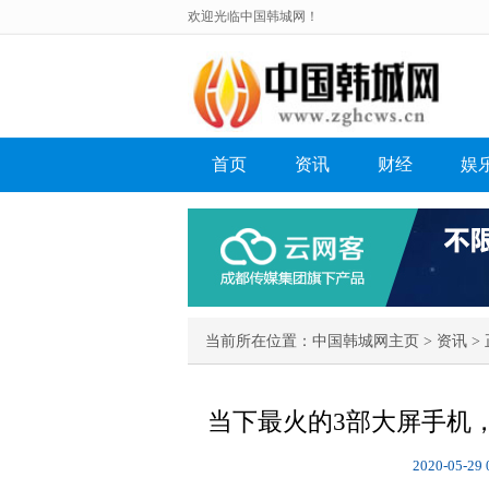
欢迎光临中国韩城网！
首页
资讯
财经
娱
当前所在位置：
中国韩城网主页
>
资讯
> 
当下最火的3部大屏手机，
2020-05-29 