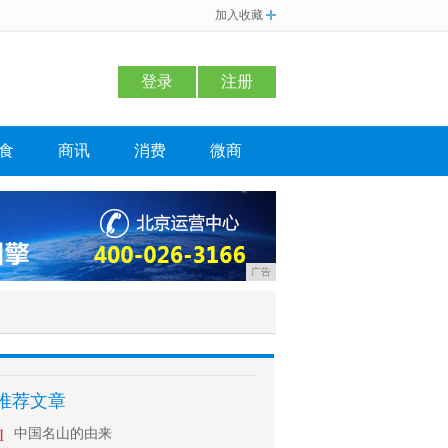
加入收藏
登录
注册
食
商讯
消费
微商
广告
推荐文章
1
中国名山的由来