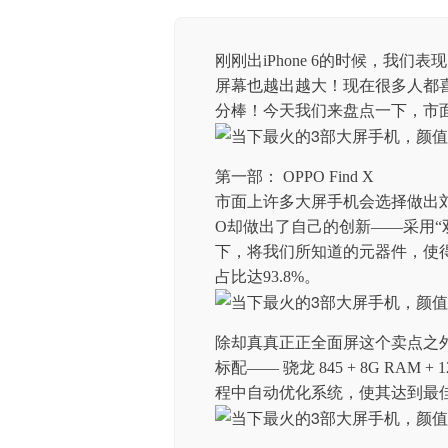
刚刚出iPhone 6的时候，我
屏幕也越出越大！现在很多人都
分棒！今天我们来盘点一下，市
第一部： OPPO Find X
市面上许多大屏手机会选择做出刘
O却做出了自己的创新——采用“
下，将我们所知道的元器件，使得
占比达93.8%。
除却真真正正全面屏这个卖点之外，
标配—— 骁龙 845 + 8G RAM
程中自动优化系统，使其达到最