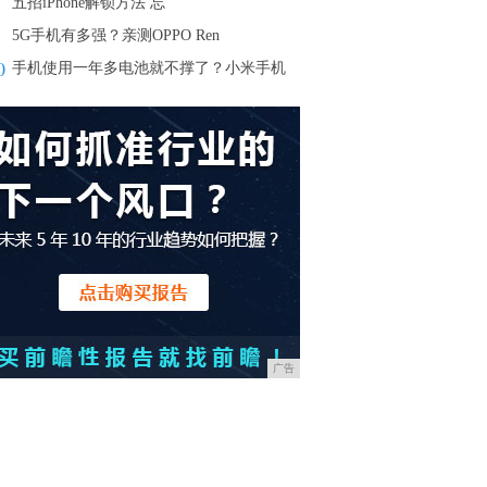
五招iPhone解锁方法 忘
5G手机有多强？亲测OPPO Ren
0
手机使用一年多电池就不撑了？小米手机
广告