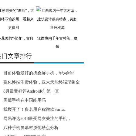
苏最美的“湖泊”，古典
江西境内千年古村落，建
筑
热门文章排行
目前体验最好的折叠屏手机，华为Mat
强化终端消费体验，亚太天能终端形象全
8月最受好评Android机 第一真
黑莓手机在中国能用吗
我裂开了！多名用户称微软Surfac
网易评选2018最受网友关注的手机，
八种手机屏幕材质优缺点分析