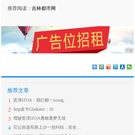
推荐阅读：
吉林都市网
广告
推荐文章
1
奕泽IZOA：我们都一young
2
Jeep皮卡Gladiator：10
3
驾驶奕泽IZOA勇敢逐梦天涯
4
它让你选车路上少一丝纠结，安全之下更