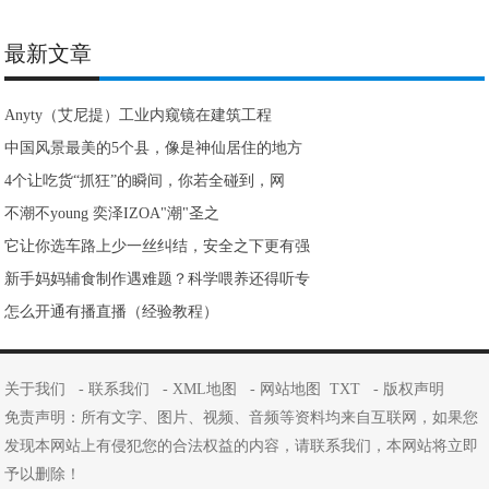
最新文章
Anyty（艾尼提）工业内窥镜在建筑工程
中国风景最美的5个县，像是神仙居住的地方
4个让吃货“抓狂”的瞬间，你若全碰到，网
不潮不young 奕泽IZOA"潮"圣之
它让你选车路上少一丝纠结，安全之下更有强
新手妈妈辅食制作遇难题？科学喂养还得听专
怎么开通有播直播（经验教程）
关于我们
-
联系我们
-
XML地图
-
网站地图
TXT
-
版权声明
免责声明：所有文字、图片、视频、音频等资料均来自互联网，如果您
发现本网站上有侵犯您的合法权益的内容，请联系我们，本网站将立即
予以删除！