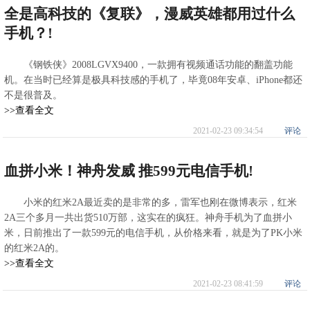
全是高科技的《复联》，漫威英雄都用过什么
手机？!
《钢铁侠》2008LGVX9400，一款拥有视频通话功能的翻盖功能
机。在当时已经算是极具科技感的手机了，毕竟08年安卓、iPhone都还
不是很普及。
>>查看全文
2021-02-23 09:34:54
评论
血拼小米！神舟发威 推599元电信手机!
小米的红米2A最近卖的是非常的多，雷军也刚在微博表示，红米
2A三个多月一共出货510万部，这实在的疯狂。神舟手机为了血拼小
米，日前推出了一款599元的电信手机，从价格来看，就是为了PK小米
的红米2A的。
>>查看全文
2021-02-23 08:41:59
评论