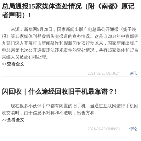
总局通报15家媒体查处情况（附《南都》原记
者声明）!
来源：新华网9月28日，国家新闻出版广电总局公开通报《扬子晚
报》等15家媒体刊登虚假失实报道的查办情况。这是自2014年中宣部等
九部门深入开展打击新闻敲诈和假新闻专项行动以来，国家新闻出版广
电总局第七次公开通报违法违规案件的查处情况，共有15家媒体和17名
采编人员被处罚和处理。
>>查看全文
2021-02-23 08:19:24
评论
闪回收｜什么途经回收旧手机最靠谱？!
现在很多小伙伴手中都有闲置的旧手机，当通过互联网进行手机回
收交易时，由于信息不对称和不透明，出售方和
>>查看全文
2021-02-23 08:09:28
评论