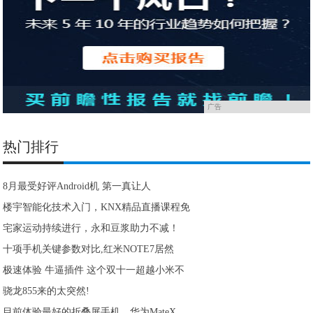
广告
热门排行
8月最受好评Android机 第一真让人
楼宇智能化技术入门，KNX精品直播课程免
宅家运动持续进行，永和豆浆助力不减！
十项手机关键参数对比,红米NOTE7居然
极速体验 牛逼插件 这个双十一超越小米不
骁龙855来的太突然!
目前体验最好的折叠屏手机，华为MateX