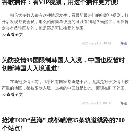
谷歌插件：看VIP视频，用这个插件更方便!
相信大多数人都有这种情况发生，看最新最热门的电影电视剧，打
开后发现都要会员，那么如何简单快捷的可以看到呢？当然了，画质肯
定会有些许区别的，但是还是可以接受的范围。
>>查看全文
2021-02-23 05:30:44
评论
为防疫情99国限制韩国人入境，中国也应暂时
切断韩国人入境通道!
在新冠疫情面前，几乎所有国家都避恐不及，尤其是对于疫情比较
严重的地区，都被限制入境，当初的中国就是如此，而现在到了韩国。
>>查看全文
2021-02-23 05:09:50
评论
抢滩TOD“蓝海” 成都瞄准35条轨道线路的700
个站点!