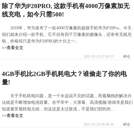
除了华为P20PRO, 这款手机有4000万像素加无
线充电，如今只需500!
2018年，华为发布了一款4000万像素的超级手机华为P20Pro。今天
咱们就来介绍一款手机，它不仅有四千万像素的摄像头，还有有无线充
电，价格却只是华为P20PRO的十分之一。
>>查看全文
2021-02-23 07:04:53
评论
4GB手机比2GB手机耗电大？谁偷走了你的电
量!
关于手机耗电问题，是一个永远说不完的话题，而最脑残的解决办
法就是不断增加电池容量。在平常中，大屏幕、高清视频/游戏等是我们
知道最常规耗电元凶，但这还是太过肤浅，不是我们想听的…
>>查看全文
2021-02-23 06:56:56
评论