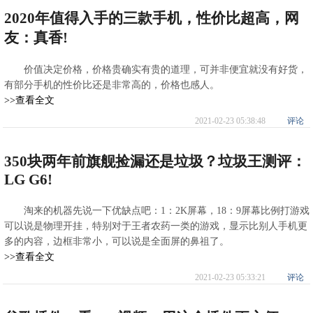
2020年值得入手的三款手机，性价比超高，网
友：真香!
价值决定价格，价格贵确实有贵的道理，可并非便宜就没有好货，
有部分手机的性价比还是非常高的，价格也感人。
>>查看全文
2021-02-23 05:38:48
评论
350块两年前旗舰捡漏还是垃圾？垃圾王测评：
LG G6!
淘来的机器先说一下优缺点吧：1：2K屏幕，18：9屏幕比例打游戏
可以说是物理开挂，特别对于王者农药一类的游戏，显示比别人手机更
多的内容，边框非常小，可以说是全面屏的鼻祖了。
>>查看全文
2021-02-23 05:33:21
评论