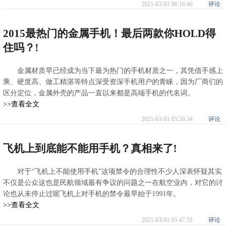
2021-03-01 06:16:46
评论
2015最热门的金属手机！最后两款你HOLD得
住吗？!
金属材质早已经成为当下最为热门的手机材质之一，其凭借手感上
乘、硬度高、做工精湛等特点深受资深手机用户的青睐，因为厂商们的
区分定位，金属外壳的产品一直以来都是高端手机的代名词。
>>查看全文
2021-03-01 05:50:34
评论
飞机上到底能不能用手机？真相来了!
对于“飞机上不能使用手机”这项禁令的合理性不少人深表怀疑其实
不仅是公众这也是民航领域最有争议的问题之一在航空业内，对它的讨
论也从未停止过呢飞机上对手机的禁令最早始于1991年。
>>查看全文
2021-03-01 05:47:33
评论