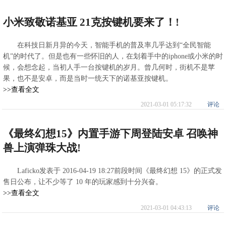
小米致敬诺基亚 21克按键机要来了！!
在科技日新月异的今天，智能手机的普及率几乎达到“全民智能
机”的时代了。但是也有一些怀旧的人，在划着手中的iphone或小米的时
候，会想念起，当初人手一台按键机的岁月。曾几何时，街机不是苹
果，也不是安卓，而是当时一统天下的诺基亚按键机。
>>查看全文
2021-03-01 05:17:32
评论
《最终幻想15》内置手游下周登陆安卓 召唤神
兽上演弹珠大战!
Laficko发表于 2016-04-19 18:27前段时间《最终幻想 15》的正式发
售日公布，让不少等了 10 年的玩家感到十分兴奋。
>>查看全文
2021-03-01 04:43:13
评论