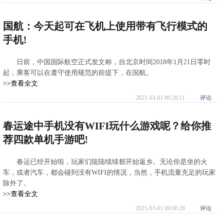
国航：今天起可在飞机上使用带有飞行模式的
手机!
日前，中国国际航空正式发文称，自北京时间2018年1月21日零时
起，乘客可以在遵守使用规范的前提下，在国航。
>>查看全文
2021-03-01 09:28:11
评论
春运途中手机没有WIFI玩什么游戏呢？给你推
荐四款单机手游吧!
春运已经开始啦，玩家们陆陆续续都开始返乡。无论你是坐的火
车，或者汽车，都会碰到没有WIFI的情况，当然，手机流量充足的玩家
除外了。
>>查看全文
2021-03-01 09:00:28
评论