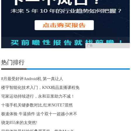
广告
热门排行
8月最受好评Android机 第一真让人
楼宇智能化技术入门，KNX精品直播课程免
宅家运动持续进行，永和豆浆助力不减！
十项手机关键参数对比,红米NOTE7居然
极速体验 牛逼插件 这个双十一超越小米不
骁龙855来的太突然!