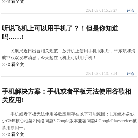
>>查看全文
2021-03-01 15:28:27
评论
听说飞机上可以用手机了？！但是你知道
吗……!
民航局近日出台相关规范，放开机上使用手机限制后，**东航和海
航**双双发布消息，今天起在飞机上可以用手机！
>>查看全文
2021-03-01 13:48:54
评论
手机解决方案：手机或者平板无法使用谷歌相
关应用!
手机或者平板无法使用谷歌应用存在以下可能原因：1.系统本身缺
少GMS核心框架2.网络问题3.Google版本兼容问题4.GooglePlayservices被
禁用原因一。
>>查看全文