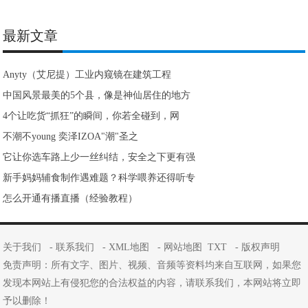
最新文章
Anyty（艾尼提）工业内窥镜在建筑工程
中国风景最美的5个县，像是神仙居住的地方
4个让吃货“抓狂”的瞬间，你若全碰到，网
不潮不young 奕泽IZOA"潮"圣之
它让你选车路上少一丝纠结，安全之下更有强
新手妈妈辅食制作遇难题？科学喂养还得听专
怎么开通有播直播（经验教程）
关于我们
-
联系我们
-
XML地图
-
网站地图
TXT
-
版权声明
免责声明：所有文字、图片、视频、音频等资料均来自互联网，如果您
发现本网站上有侵犯您的合法权益的内容，请联系我们，本网站将立即
予以删除！