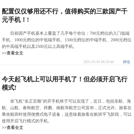
配置仅仅够用还不行，值得购买的三款国产千
元手机！!
目前国产手机基本上覆盖了几乎每个价位：700元档位的入门低端
手机、1000元档位的中低端手机、1500元档位的中端手机、2000元档位
的中高端手机以及2500元以上高端手机。
>>查看全文
2021-03-01 06:19:44
评论
今天起飞机上可以用手机了！但必须开启飞行
模式!
坐飞机“名正言顺”的开手机终于可以实现了，近日，包括东航、海
航、山航、春秋航空、祥鹏、南航等航空公司宣布，正式允许。旅客在
乘坐航班时使用便携式电子设备，这意味着旅客在航班平飞阶段，可以
使用开启飞行模式的手机。
>>查看全文