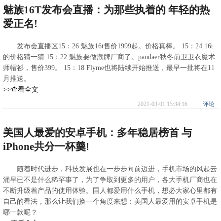
魅族16T发布会直播：为那些执着的 年轻的热
爱正名!
发布会直播区15：26 魅族16t售价1999起。价格真棒。 ​​​​15：24 16t
的价格猜一猜 ​​​​15：22 魅族要做潮牌厂商了。pandaer秋冬前卫卫衣魔术
师帽衫，售价399。 ​​​​15：18 Flyme也将陆续开始推送，最早一批将在11
月推送。
>>查看全文
2021-03-01 15:34:16
评论
美国人最爱的安卓手机：多年稳居榜首 与
iPhone共分一杯羹!
随着时代进步，科技发展也在一步步向前迈进，手机市场的风起云
涌早已不是什么稀罕事了，为了争取到更多的用户，各大手机厂商也在
不断升级着产品的使用体验。国人都爱用什么手机，想必大家心里都有
自己的看法，那么让我们换一个角度来想：美国人最爱用的安卓手机是
哪一款呢？